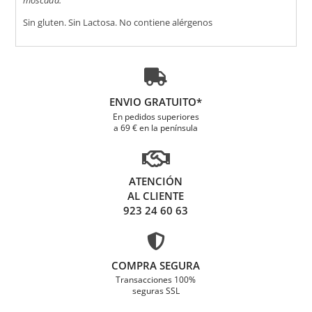
Sin gluten. Sin Lactosa. No contiene alérgenos

ENVIO GRATUITO*
En pedidos superiores
a 69 € en la península

ATENCIÓN
AL CLIENTE
923 24 60 63

COMPRA SEGURA
Transacciones 100%
seguras SSL