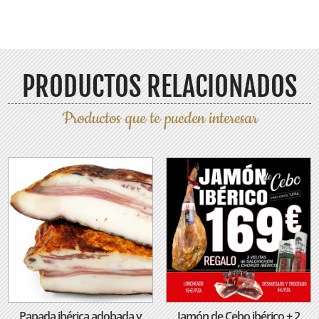
PRODUCTOS RELACIONADOS
Productos que te pueden interesar
Productos relacionados
Papada ibérica adobada y
Jamón de Cebo ibérico + 2