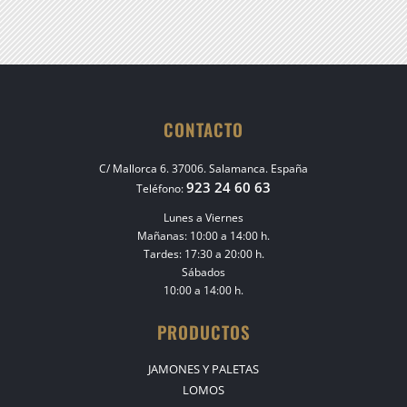
CONTACTO
C/ Mallorca 6. 37006. Salamanca. España
923 24 60 63
Teléfono:
Lunes a Viernes
Mañanas: 10:00 a 14:00 h.
Tardes: 17:30 a 20:00 h.
Sábados
10:00 a 14:00 h.
PRODUCTOS
JAMONES Y PALETAS
LOMOS