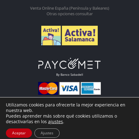
Venta Online España (Península y Baleares)
Otras opciones consultar
By Banco Sabadell
Utilizamos cookies para ofrecerte la mejor experiencia en
nuestra web.
Puedes aprender más sobre qué cookies utilizamos o
desactivarlas en los
ajustes
.
Aceptar
Ajustes
© Ibéricos Ayna 2022 |
Diseño web